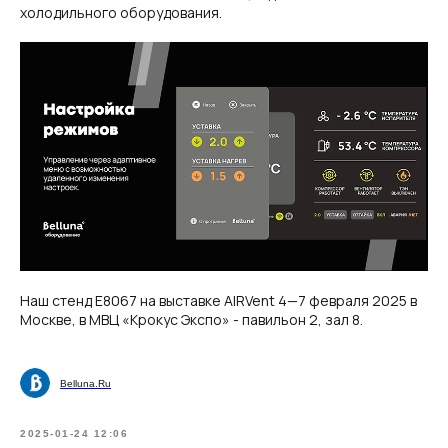
холодильного оборудования.
Наш стенд E8067 на выставке AIRVent 4—7 февраля 2025 в
Москве, в МВЦ «Крокус Экспо» - павильон 2, зал 8.
Belluna.Ru
2025-01-24 12:06