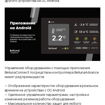
другого устройства на ОС Android.
Управление оборудованием с помощью приложения
BellunaConnect посредством контроллера BellunaAdvance
имеет ряд преимуществ:
— Отображение характеристик оборудования в реальном
времени на устройствах с ОС Android.
— Удаленное управление параметрами, настройка и
изменение режимов работы оборудования.
— Максимальное количество защит для любого