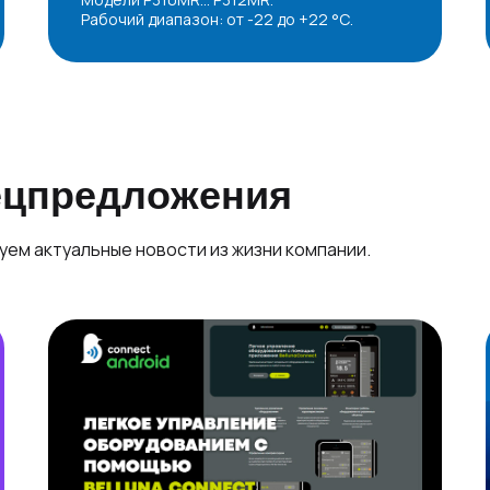
Рабочий диапазон: от -22 до +22 °С.
пецпредложения
куем актуальные новости из жизни компании.