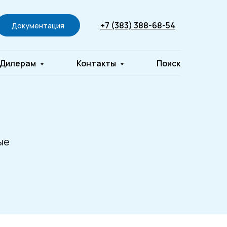
+7 (383) 388-68-54
Документация
Дилерам
Контакты
Поиск
ые