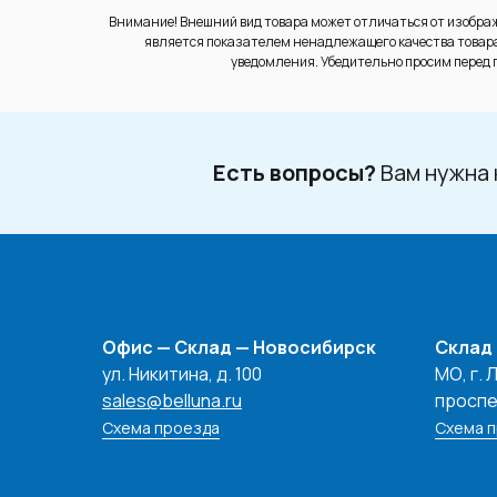
Внимание! Внешний вид товара может отличаться от изображ
является показателем ненадлежащего качества товара.
уведомления. Убедительно просим перед п
Есть вопросы?
Вам нужна 
Офис — Склад — Новосибирск
Склад
ул. Никитина, д. 100
МО, г.
sales@belluna.ru
проспек
Схема проезда
Схема 