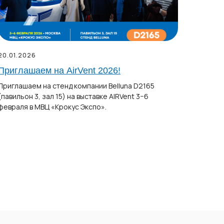
20.01.2026
Приглашаем на AirVent 2026!
Приглашаем на стенд компании Belluna D2165
(павильон 3, зал 15) на выставке AIRVent 3−6
февраля в МВЦ «Крокус Экспо».