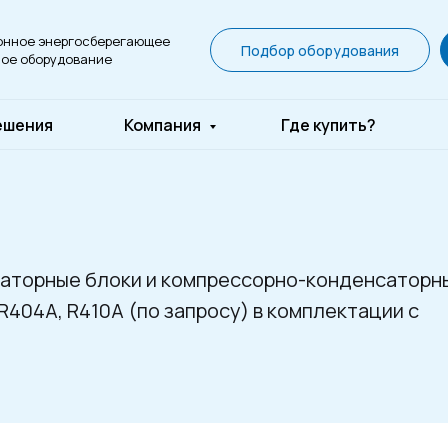
онное энергосберегающее
Подбор оборудования
ое оборудование
ешения
Компания
Где купить?
аторные блоки и компрессорно-конденсаторн
 R404A, R410A (по запросу) в комплектации с