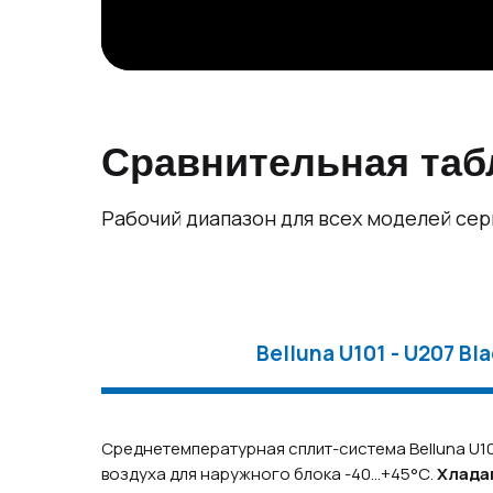
Сравнительная табл
Рабочий диапазон для всех моделей серии
Belluna U101 - U207 Bl
Среднетемпературная сплит-система Belluna U102
воздуха для наружного блока -40…+45°С.
Хлада