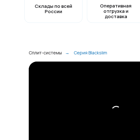
Оперативная
Склады по всей
отгрузка и
России
доставка
Сплит-системы
→
Серия Blackslim