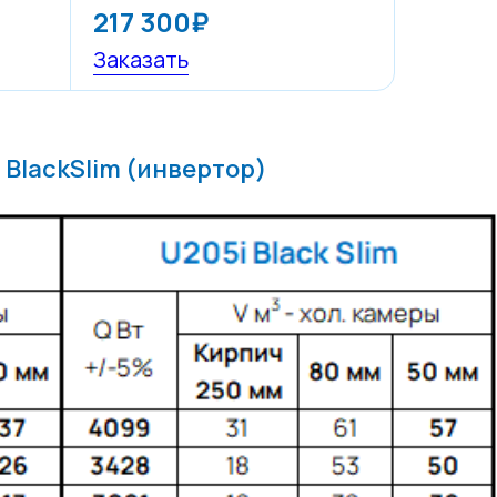
217 300₽
Заказать
 BlackSlim (инвертор)