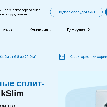
онное энергосберегающее
Подбор оборудования
ое оборудование
ешения
Компания
Где купить?
бъём от 6,8 до 79,2 м³
Характеристики серии
ые сплит-
ckSlim
ем, но с