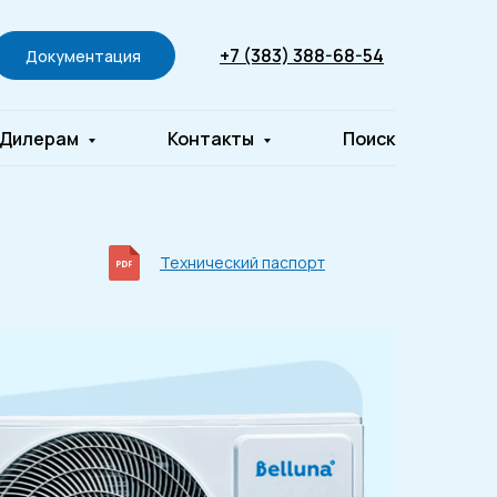
+7 (383) 388-68-54
Документация
Дилерам
Контакты
Поиск
Технический паспорт