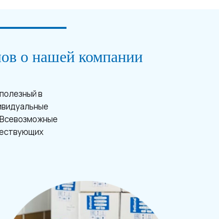
лов о нашей компании
полезный в
ивидуальные
. Всевозможные
ществующих