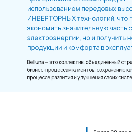
использованием передовых выс
ИНВЕРТОРНЫХ технологий, что п
экономить значительную часть 
электроэнергии, но и получить 
продукции и комфорта в эксплуа
Belluna — это коллектив, объединённый стр
бизнес-процессам клиентов, сохранению ка
процессе развития и улучшения своих систе