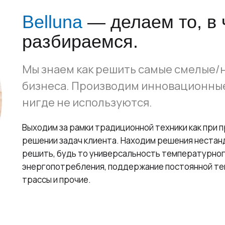
Belluna
— делаем то, в 
разбираемся.
Мы знаем как решить самые смелые/
бизнеса. Производим инновационные
нигде не используются.
Выходим за рамки традиционной техники как при п
решении задач клиента. Находим решения нестан
решить, будь то универсальность температурног
энергопотребления, поддержание постоянной те
трассы и прочие.