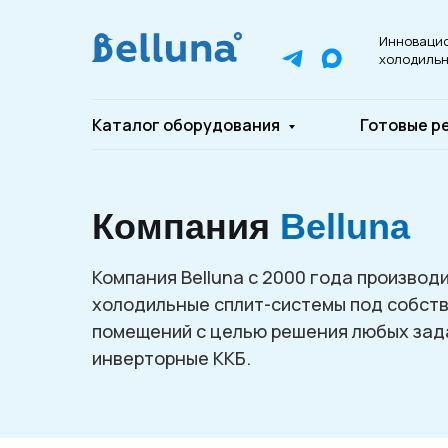
Инноваци
холодильн
Каталог оборудования
Готовые р
Компания
Belluna
Компания Belluna с 2000 года произво
холодильные сплит-системы под собст
помещений с целью решения любых зада
инверторные ККБ.