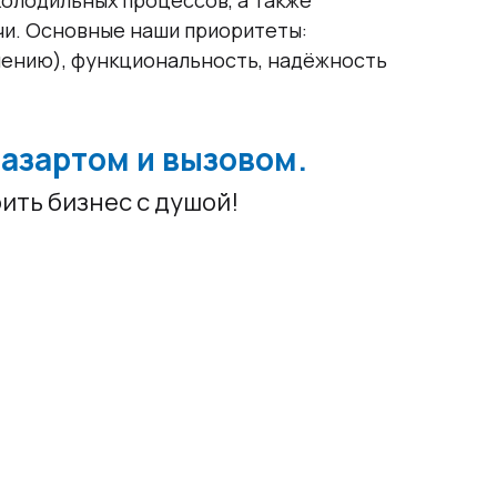
 холодильных процессов, а также
и. Основные наши приоритеты:
лению), функциональность, надёжность
 азартом и вызовом.
ить бизнес с душой!