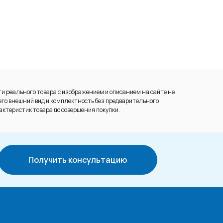
и реального товара с изображением и описанием на сайте не
его внешний вид и комплектность без предварительного
актеристик товара до совершения покупки.
Получить консультацию