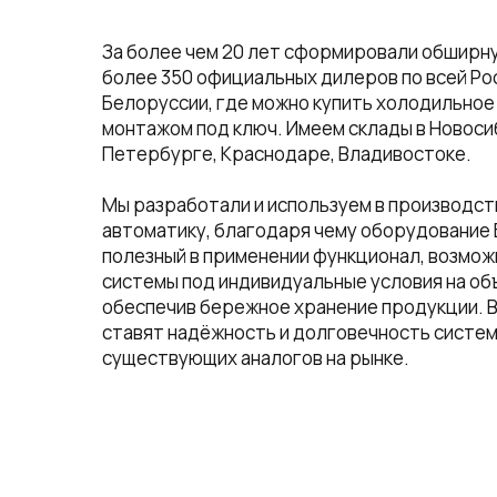
За более чем 20 лет сформировали обширну
более 350 официальных дилеров по всей Рос
Белоруссии, где можно купить холодильное 
монтажом под ключ. Имеем склады в Новоси
Петербурге, Краснодаре, Владивостоке.
Мы разработали и используем в производс
автоматику, благодаря чему оборудование 
полезный в применении функционал, возмо
системы под индивидуальные условия на об
обеспечив бережное хранение продукции. 
ставят надёжность и долговечность систем
существующих аналогов на рынке.