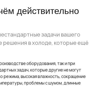
чём действительно
нестандартные задачи вашего
 решения в холоде, которые ещё
роизводстве оборудования, так и при
дартных задач, которые другие не могут
о режима, высокая влажность, сокращение
мпературы, проблемы с шумом, длинные