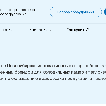
онное энергосберегающее
Подбор оборудования
ое оборудование
ешения
Компания
Где купить?
дит в Новосибирске инновационные энергосберег
венным брендом для холодильных камер и теплои
ч по охлаждению и заморозке продукции, а также