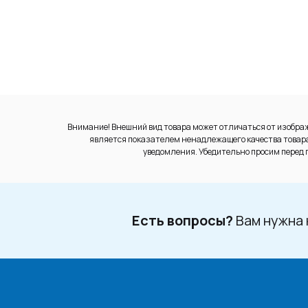
Внимание! Внешний вид товара может отличаться от изображ
является показателем ненадлежащего качества товара.
уведомления. Убедительно просим перед п
Есть вопросы?
Вам нужна 