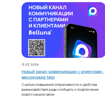
13.03.2026
Новый канал коммуникации с клиентами -
мессенджер Max
С целью повышения оперативности и удобства
взаимодействия рады сообщить о подключении
нового канала связи.