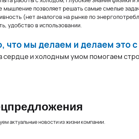
пыта работы с холодом, глубокие знания физики и
 мышление позволяет решать самые смелые задач
вность (нет аналогов на рынке по энергопотреб
ть, удобство в использовании.
, что мы делаем и делаем это с
в сердце и холодным умом помогаем стро
пецпредложения
куем актуальные новости из жизни компании.