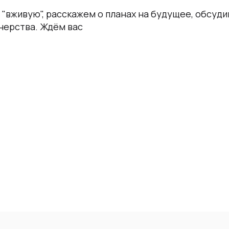
"вживую", расскажем о планах на будущее, обсуд
нерства. Ждём вас