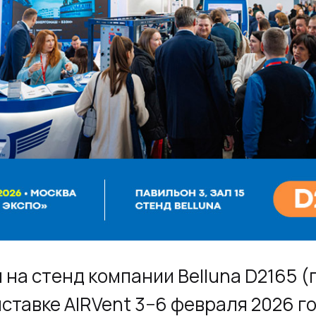
на стенд компании Belluna D2165 (
ыставке AIRVent 3−6 февраля 2026 г