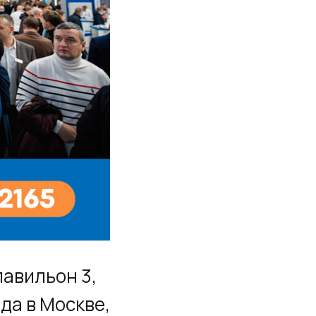
павильон 3,
ода в Москве,