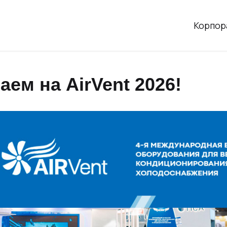
Корпор
ем на AirVent 2026!