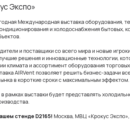
ус Экспо»
егодная Международная выставка оборудования, те
кондиционирования и холодоснабжения бытовых, к
ъектов.
ители и поставщики со всего мира и новые игрок
 лучшие решения и инновационные технологии, ко
ии климата и ассортимент оборудования торговых
тавка AIRVent позволяет решить бизнес-задачи вс
ынка в короткие сроки с максимальным эффектом.
, в рамках выставки будет представлять холодиль
оизводства.
нашем стенде D2165!
Москва, МВЦ «Крокус Экспо», п